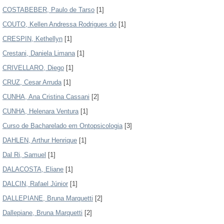
COSTABEBER, Paulo de Tarso
[1]
COUTO, Kellen Andressa Rodrigues do
[1]
CRESPIN, Kethellyn
[1]
Crestani, Daniela Limana
[1]
CRIVELLARO, Diego
[1]
CRUZ, Cesar Arruda
[1]
CUNHA, Ana Cristina Cassani
[2]
CUNHA, Helenara Ventura
[1]
Curso de Bacharelado em Ontopsicologia
[3]
DAHLEN, Arthur Henrique
[1]
Dal Ri, Samuel
[1]
DALACOSTA, Eliane
[1]
DALCIN, Rafael Júnior
[1]
DALLEPIANE, Bruna Marquetti
[2]
Dallepiane, Bruna Marquetti
[2]