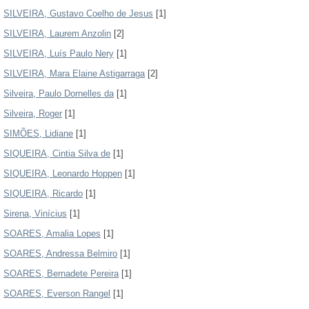
SILVEIRA, Gustavo Coelho de Jesus
[1]
SILVEIRA, Laurem Anzolin
[2]
SILVEIRA, Luís Paulo Nery
[1]
SILVEIRA, Mara Elaine Astigarraga
[2]
Silveira, Paulo Dornelles da
[1]
Silveira, Roger
[1]
SIMÕES, Lidiane
[1]
SIQUEIRA, Cintia Silva de
[1]
SIQUEIRA, Leonardo Hoppen
[1]
SIQUEIRA, Ricardo
[1]
Sirena, Vinícius
[1]
SOARES, Amalia Lopes
[1]
SOARES, Andressa Belmiro
[1]
SOARES, Bernadete Pereira
[1]
SOARES, Everson Rangel
[1]