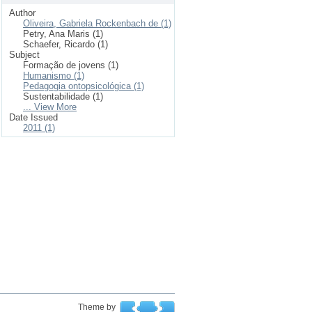
Author
Oliveira, Gabriela Rockenbach de (1)
Petry, Ana Maris (1)
Schaefer, Ricardo (1)
Subject
Formação de jovens (1)
Humanismo (1)
Pedagogia ontopsicológica (1)
Sustentabilidade (1)
... View More
Date Issued
2011 (1)
Theme by