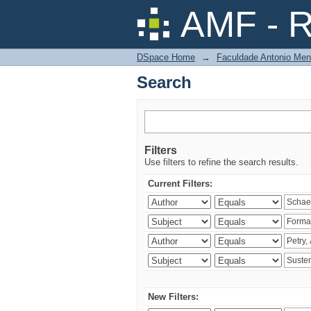
Search
AMF - R
DSpace Home
→
Faculdade Antonio Men
Search
Filters
Use filters to refine the search results.
Current Filters:
New Filters: