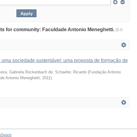
sults for community: Faculdade Antonio Meneghetti.
(0.0
e uma sociedade sustentável: uma proposta de formação de
veira, Gabriela Rockenbach de
;
Schaefer, Ricardo
(
Fundação Antonio
de Antonio Meneghetti
,
2011
)
aSpace