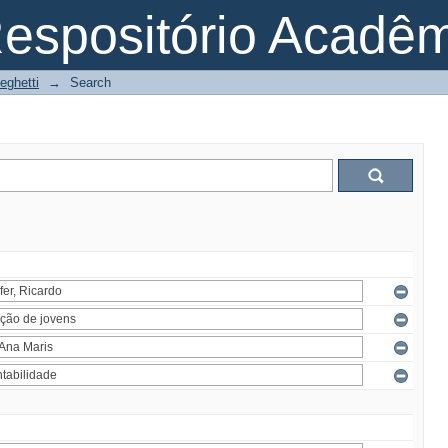
espositório Acadê
eghetti
→
Search