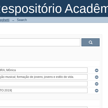
espositório Acadê
eghetti
→
Search