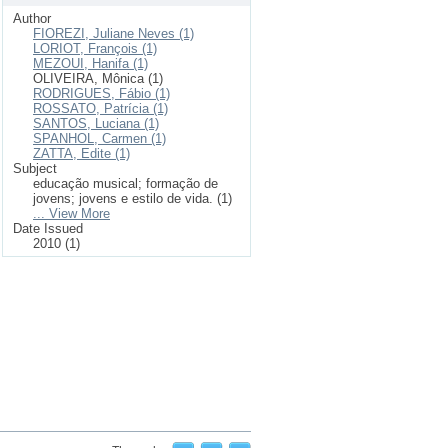
Author
FIOREZI, Juliane Neves (1)
LORIOT, François (1)
MEZOUI, Hanifa (1)
OLIVEIRA, Mônica (1)
RODRIGUES, Fábio (1)
ROSSATO, Patrícia (1)
SANTOS, Luciana (1)
SPANHOL, Carmen (1)
ZATTA, Edite (1)
Subject
educação musical; formação de
jovens; jovens e estilo de vida. (1)
... View More
Date Issued
2010 (1)