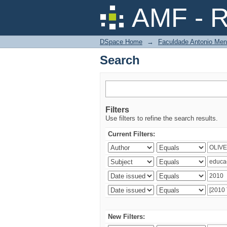
Search
AMF - R
DSpace Home
→
Faculdade Antonio Men
Search
Filters
Use filters to refine the search results.
Current Filters:
New Filters: