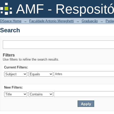
Search
AMF - Respositó
DSpace Home
→
Faculdade Antonio Meneghetti
→
Graduação
→
Peda
Search
Filters
Use filters to refine the search results.
Current Filters:
New Filters: