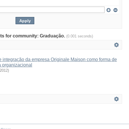
sults for community: Graduação.
(0.001 seconds)
e integração da empresa Originale Maison como forma de
ra organizacional
2012
)