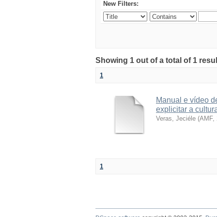
New Filters:
Showing 1 out of a total of 1 re
1
Manual e vídeo d
explicitar a cultu
Veras, Jeciéle
(
AMF
,
1