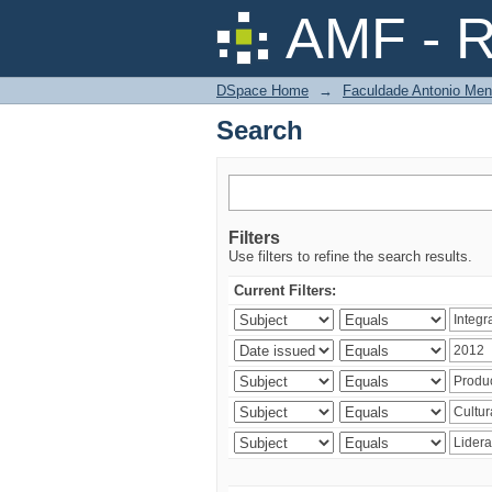
Search
AMF - R
DSpace Home
→
Faculdade Antonio Men
Search
Filters
Use filters to refine the search results.
Current Filters: