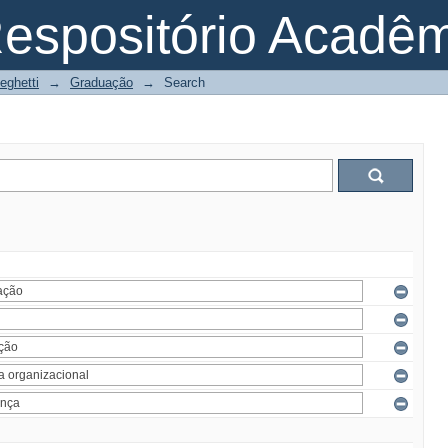
espositório Acadê
eghetti
→
Graduação
→
Search