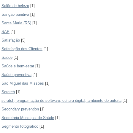
Salão de beleza
[1]
Sanção punitiva
[1]
Santa Maria (RS)
[1]
SAP
[1]
Satisfação
[5]
Satisfação dos Clientes
[1]
Saúde
[1]
Saúde e bem-estar
[1]
Saúde preventiva
[1]
São Miguel das Missões
[1]
Scratch
[1]
scratch, programação de software, cultura digital, ambiente de autoria
[1]
Secondary prevention
[1]
Secretaria Municipal de Saúde
[1]
Segmento fotográfico
[1]