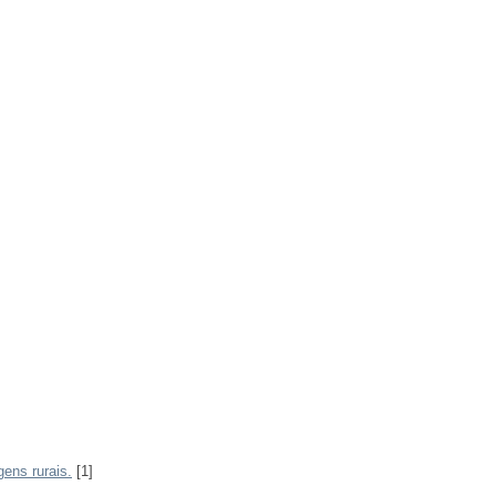
gens rurais.
[1]