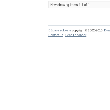
Now showing items 1-1 of 1
DSpace software
copyright © 2002-2015
Dur
Contact Us
|
Send Feedback