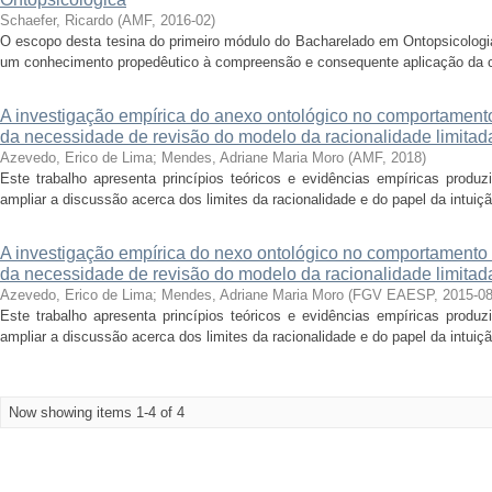
Schaefer, Ricardo
(
AMF
,
2016-02
)
O escopo desta tesina do primeiro módulo do Bacharelado em Ontopsicologia
um conhecimento propedêutico à compreensão e consequente aplicação da ciê
A investigação empírica do anexo ontológico no comportament
da necessidade de revisão do modelo da racionalidade limitad
Azevedo, Erico de Lima
;
Mendes, Adriane Maria Moro
(
AMF
,
2018
)
Este trabalho apresenta princípios teóricos e evidências empíricas prod
ampliar a discussão acerca dos limites da racionalidade e do papel da intuiç
A investigação empírica do nexo ontológico no comportamento
da necessidade de revisão do modelo da racionalidade limitad
Azevedo, Erico de Lima
;
Mendes, Adriane Maria Moro
(
FGV EAESP
,
2015-0
Este trabalho apresenta princípios teóricos e evidências empíricas prod
ampliar a discussão acerca dos limites da racionalidade e do papel da intuiç
Now showing items 1-4 of 4