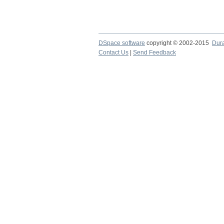
DSpace software
copyright © 2002-2015
Dur
Contact Us
|
Send Feedback