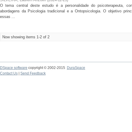
O tema central deste estudo é a personalidade do psicoterapeuta, co
abordagens da Psicologia tradicional e a Ontopsicologia. O objetivo princ
essas ...
Now showing items 1-2 of 2
DSpace software
copyright © 2002-2015
DuraSpace
Contact Us
|
Send Feedback