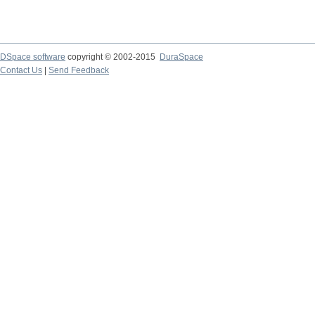
DSpace software
copyright © 2002-2015
DuraSpace
Contact Us
|
Send Feedback