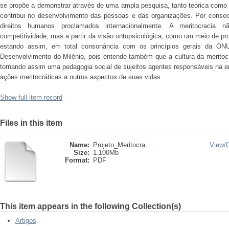
se propõe a demonstrar através de uma ampla pesquisa, tanto teórica como p
contribui no desenvolvimento das pessoas e das organizações. Por conseq
direitos humanos proclamados internacionalmente. A meritocrac
competitividade, mas a partir da visão ontopsicológica, como um meio de p
estando assim, em total consonância com os princípios gerais da ONU.
Desenvolvimento do Milênio, pois entende também que a cultura da meritocr
tornando assim uma pedagogia social de sujeitos agentes responsáveis na e
ações meritocráticas a outros aspectos de suas vidas.
Show full item record
Files in this item
Name:
Projeto_Meritocra ...
View/
Size:
1.100Mb
Format:
PDF
This item appears in the following Collection(s)
Artigos