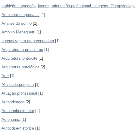
ambição e vocação; jovens; orientação profissional; imagens; Ontopsicologi
Ambiente empresarial
[1]
Análise do sonho
[1]
Antonio Meneghetti
[1]
aprendizagem empreendedora
[1]
Arquitetura e urbanismo
[1]
Arquitetura OntoArte
[1]
Arquitetura ontológica
[2]
Arte
[1]
Atividade psíquica
[1]
Atuação profissional
[1]
Autenticação
[2]
Autoconhecimento
[2]
Autonomia
[1]
Autóctise-histórica
[1]