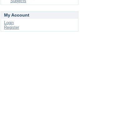
Subjects
My Account
Login
Register