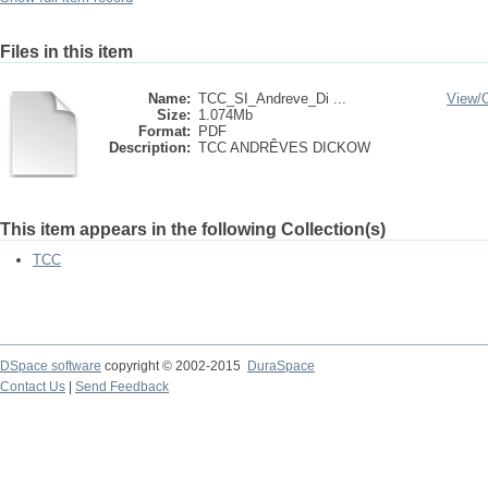
Files in this item
Name:
TCC_SI_Andreve_Di ...
View/
Size:
1.074Mb
Format:
PDF
Description:
TCC ANDRÊVES DICKOW
This item appears in the following Collection(s)
TCC
DSpace software
copyright © 2002-2015
DuraSpace
Contact Us
|
Send Feedback