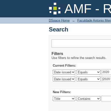
Search
AMF - R
DSpace Home
→
Faculdade Antonio Men
Search
Filters
Use filters to refine the search results.
Current Filters:
New Filters: