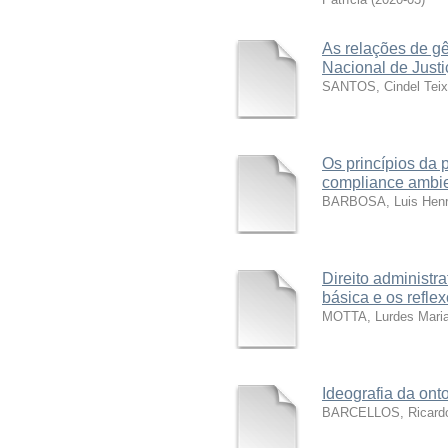
As relações de gê
Nacional de Justi
SANTOS, Cindel Teix
Os princípios da 
compliance ambie
BARBOSA, Luis Henri
Direito administ
básica e os refle
MOTTA, Lurdes Mari
Ideografia da ont
BARCELLOS, Ricard