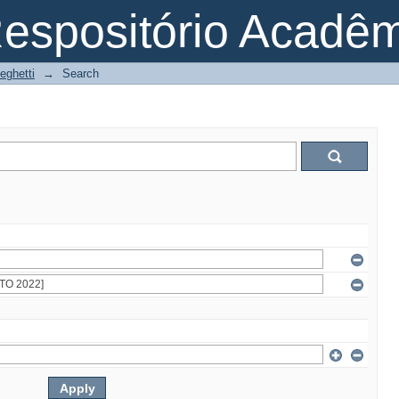
espositório Acadê
eghetti
→
Search