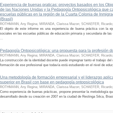
Experiencia de buenas praticas: proyectos basados en los Obje
de las Naciones Unidas y la Pedagogía Ontopsicológica que ca
escuelas públicas en la región de la Cuarta Colonia de Inmigr
(Brasil)
ROTHMANN, Any Regina
;
MIRANDA, Clarissa Mazon
;
SCHAEFER, Ricardo
El objeto de este informe es una experiencia de buena práctica con la e
sociales en las escuelas públicas de educación primaria y secundaria de las
...
Pedagogía Ontopsicológica: una propuesta para la profesión d
ROTHMANN, Any Regina
;
MIRANDA, Clarissa Mazon
;
SCHAEFER, Ricardo
La construcción de la identidad docente puede impregnar tanto el trabajo del
formación de ese profesional que todavía está estudiando en el nivel de educa
Una metodología de formación empresarial y el liderazgo apli
superior en Brasil con base en pedagogía ontopsicológica
ROTHMANN, Any Regina
;
MIRANDA, Clarissa Mazon
;
SCHAEFER, Ricardo
Como experiencia de buenas prácticas, propone presentar la metodología qu
desarrollado desde su creación en 2007 en la ciudad de Restinga Sêca, Brasil.