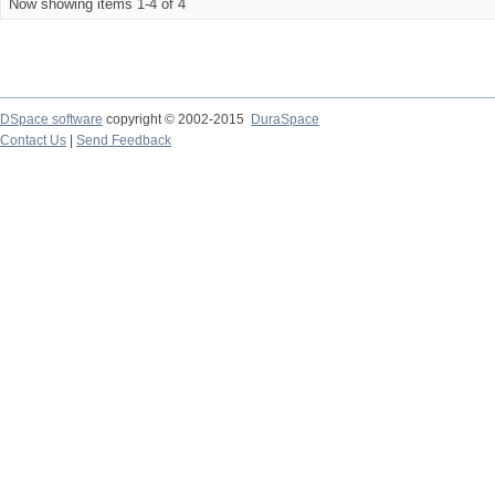
Now showing items 1-4 of 4
DSpace software
copyright © 2002-2015
DuraSpace
Contact Us
|
Send Feedback