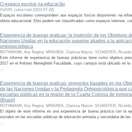
O espaço escolar na educação
SUSIN, Luisa Leal
(
2023-07-20
)
Espaços escolares correspondem aos espaços físicos disponíveis na infraes
oferta educacional. Eles podem ser classificados como espaços internos, com
Experiencia de buenas praticas: la inserción de los Objetivos d
Naciones Unidas en la educación superior aliados a la aplicac
ontopsicológica
ROTHMANN, Any Regina
;
MIRANDA, Clarissa Mazon
;
SCHAEFER, Ricardo
Este informe de experiencia de buenas prácticas tiene como objetivo pres
2017 en el Antonio Meneghetti Faculdade, cuyo campus está ubicado en la 
...
Experiencia de buenas praticas: proyectos basados en los Obje
de las Naciones Unidas y la Pedagogía Ontopsicológica que ca
escuelas públicas en la región de la Cuarta Colonia de Inmigr
(Brasil)
ROTHMANN, Any Regina
;
MIRANDA, Clarissa Mazon
;
SCHAEFER, Ricardo
El objeto de este informe es una experiencia de buena práctica con la e
sociales en las escuelas públicas de educación primaria y secundaria de las
...