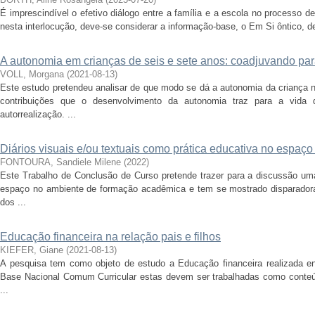
É imprescindível o efetivo diálogo entre a família e a escola no processo 
nesta interlocução, deve-se considerar a informação-base, o Em Si ôntico, de 
A autonomia em crianças de seis e sete anos: coadjuvando par
VOLL, Morgana
(
2021-08-13
)
Este estudo pretendeu analisar de que modo se dá a autonomia da criança n
contribuições que o desenvolvimento da autonomia traz para a vida
autorrealização. ...
Diários visuais e/ou textuais como prática educativa no espaço
FONTOURA, Sandiele Milene
(
2022
)
Este Trabalho de Conclusão de Curso pretende trazer para a discussão um
espaço no ambiente de formação acadêmica e tem se mostrado disparador
dos ...
Educação financeira na relação pais e filhos
KIEFER, Giane
(
2021-08-13
)
A pesquisa tem como objeto de estudo a Educação financeira realizada entr
Base Nacional Comum Curricular estas devem ser trabalhadas como conteú
...