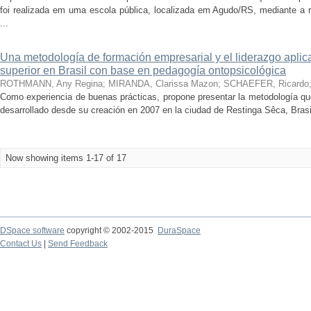
foi realizada em uma escola pública, localizada em Agudo/RS, mediante a r
...
Una metodología de formación empresarial y el liderazgo apli
superior en Brasil con base en pedagogía ontopsicológica
ROTHMANN, Any Regina
;
MIRANDA, Clarissa Mazon
;
SCHAEFER, Ricardo
Como experiencia de buenas prácticas, propone presentar la metodología qu
desarrollado desde su creación en 2007 en la ciudad de Restinga Sêca, Brasil.
Now showing items 1-17 of 17
DSpace software
copyright © 2002-2015
DuraSpace
Contact Us
|
Send Feedback