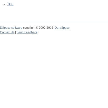
TCC
DSpace software
copyright © 2002-2015
DuraSpace
Contact Us
|
Send Feedback