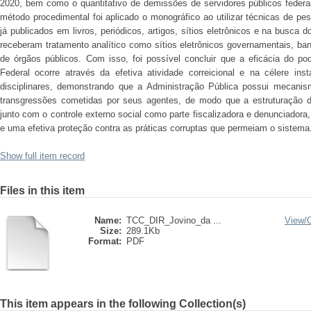
2020, bem como o quantitativo de demissões de servidores públicos feder
método procedimental foi aplicado o monográfico ao utilizar técnicas de pesq
já publicados em livros, periódicos, artigos, sítios eletrônicos e na busca 
receberam tratamento analítico como sítios eletrônicos governamentais, ban
de órgãos públicos. Com isso, foi possível concluir que a eficácia do pod
Federal ocorre através da efetiva atividade correicional e na célere ins
disciplinares, demonstrando que a Administração Pública possui mecanism
transgressões cometidas por seus agentes, de modo que a estruturação d
junto com o controle externo social como parte fiscalizadora e denunciador
e uma efetiva proteção contra as práticas corruptas que permeiam o sistema
Show full item record
Files in this item
Name:
TCC_DIR_Jovino_da ...
View/
Size:
289.1Kb
Format:
PDF
This item appears in the following Collection(s)